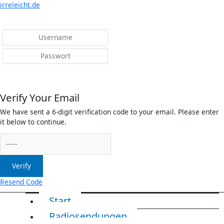
Menü
irreleicht.de
Anmelden
Verify Your Email
We have sent a 6-digit verification code to your email. Please enter
it below to continue.
Verify
Resend Code
Start
Radiosendungen