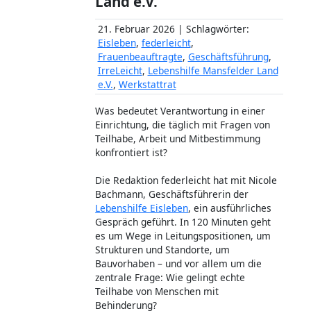
Land e.V.
21. Februar 2026 | Schlagwörter:
Eisleben
,
federleicht
,
Frauenbeauftragte
,
Geschäftsführung
,
IrreLeicht
,
Lebenshilfe Mansfelder Land
e.V.
,
Werkstattrat
Was bedeutet Verantwortung in einer
Einrichtung, die täglich mit Fragen von
Teilhabe, Arbeit und Mitbestimmung
konfrontiert ist?
Die Redaktion federleicht hat mit Nicole
Bachmann, Geschäftsführerin der
Lebenshilfe Eisleben
, ein ausführliches
Gespräch geführt. In 120 Minuten geht
es um Wege in Leitungspositionen, um
Strukturen und Standorte, um
Bauvorhaben – und vor allem um die
zentrale Frage: Wie gelingt echte
Teilhabe von Menschen mit
Behinderung?