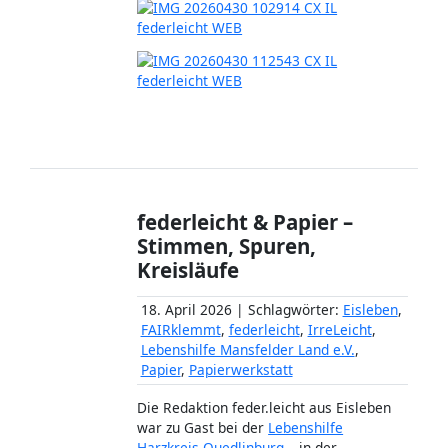
federleicht & Papier –
Stimmen, Spuren,
Kreisläufe
18. April 2026 | Schlagwörter:
Eisleben
,
FAIRklemmt
,
federleicht
,
IrreLeicht
,
Lebenshilfe Mansfelder Land e.V.
,
Papier
,
Papierwerkstatt
Die Redaktion feder.leicht aus Eisleben
war zu Gast bei der
Lebenshilfe
Harzkreis-Quedlinburg
– in der