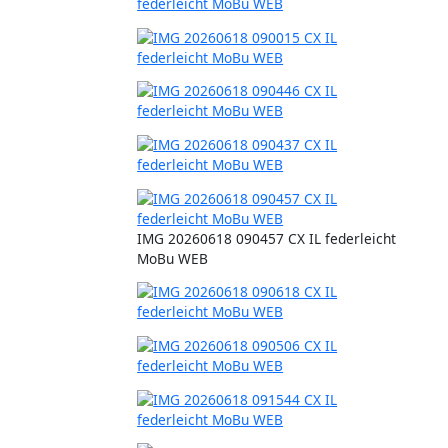
IMG 20260618 090457 CX IL federleicht
MoBu WEB