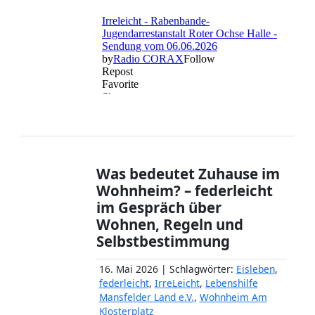
Was bedeutet Zuhause im
Wohnheim? – federleicht
im Gespräch über
Wohnen, Regeln und
Selbstbestimmung
16. Mai 2026 | Schlagwörter:
Eisleben
,
federleicht
,
IrreLeicht
,
Lebenshilfe
Mansfelder Land e.V.
,
Wohnheim Am
Klosterplatz