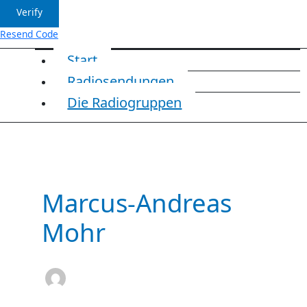
Verify
Resend Code
Start
Radiosendungen
Die Radiogruppen
Marcus-Andreas
Mohr