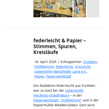
federleicht & Papier –
Stimmen, Spuren,
Kreisläufe
18. April 2026 | Schlagwörter:
Eisleben
,
FAIRklemmt
,
federleicht
,
IrreLeicht
,
Lebenshilfe Mansfelder Land e.V.
,
Papier
,
Papierwerkstatt
Die Redaktion feder.leicht aus Eisleben
war zu Gast bei der
Lebenshilfe
Harzkreis-Quedlinburg
– in der
Papierwerkstatt „FAIRklemmt“
und in der
Papiermühle Weddersleben. Dort wird