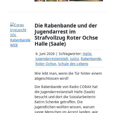
Die Rabenbande und der
Jugendarrest im
Strafvollzug Roter Ochse
Halle (Saale)
6. Juni 2026 | Schlagwörter:
Halle
,
Jugendarrestanstalt
,
Justiz
,
Rabenbande
,
Roter Ochse
,
Schule des Lebens
Wie lebt man, wenn die Tür hinter einem
abgeschlossen wird?
Die Rabenbande von Radio CORAX hat
die Jugendarrestanstalt Halle (Saale)
besucht und dort die Sozialarbeiterin
Katrin Schenke getroffen. Die
Jugendlichen wollten wissen, warum
junge Menschen im Arrest landen, wie