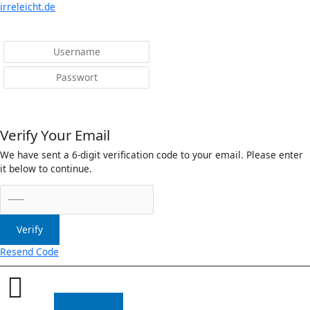
Menü
irreleicht.de
Anmelden
Verify Your Email
We have sent a 6-digit verification code to your email. Please enter
it below to continue.
Verify
Resend Code