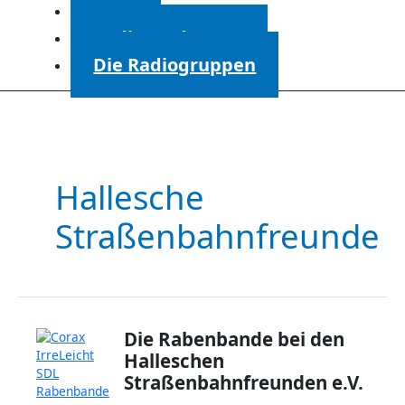
Start
Radiosendungen
Die Radiogruppen
Hallesche
Straßenbahnfreunde
Die Rabenbande bei den
Halleschen
Straßenbahnfreunden e.V.