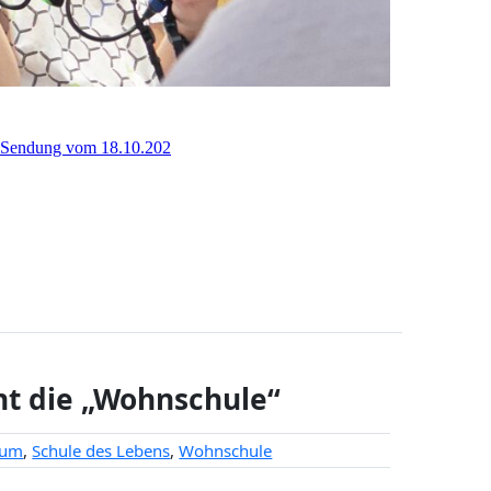
ht die „Wohnschule“
aum
,
Schule des Lebens
,
Wohnschule