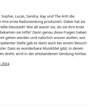
, Sophie, Lucas, Sandra, Kay und The Anh die
ihre erste Radiosendung produziert. Dabei hat sie
le-Neustadt? Wie alt waren sie, als sie ihre erste
ekamen sie Hilfe? Denn genau diese Fragen haben
gkeit gehen werden und natürlich wissen wollen, wie
petenter Stelle gab es dann auch bei einem Besuch
isler. Dass es wunderbare Musiktitel gibt, in denen
n dreht, wird in der entstandenen Sendung hörbar.