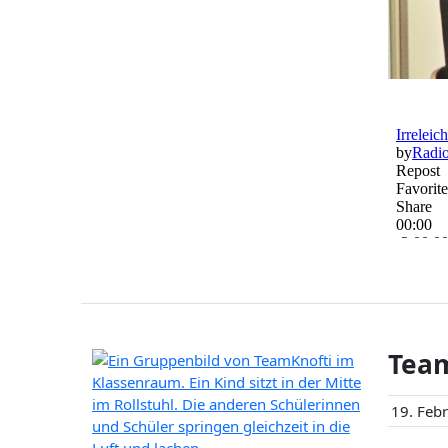
Team
19. Feb