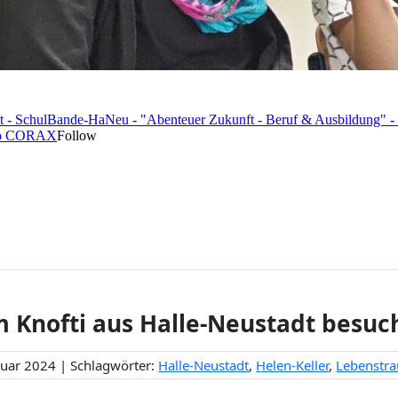
 Knofti aus Halle-Neustadt besuc
ruar 2024 | Schlagwörter:
Halle-Neustadt
,
Helen-Keller
,
Lebenstr