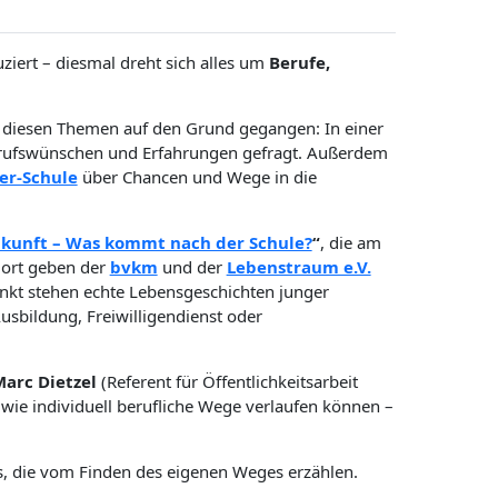
iert – diesmal dreht sich alles um
Berufe,
on diesen Themen auf den Grund gegangen: In einer
Berufswünschen und Erfahrungen gefragt. Außerdem
er-Schule
über Chancen und Wege in die
kunft – Was kommt nach der Schule?
“
, die am
Dort geben der
bvkm
und der
Lebenstraum e.V.
nkt stehen echte Lebensgeschichten junger
sbildung, Freiwilligendienst oder
arc Dietzel
(Referent für Öffentlichkeitsarbeit
 wie individuell berufliche Wege verlaufen können –
, die vom Finden des eigenen Weges erzählen.