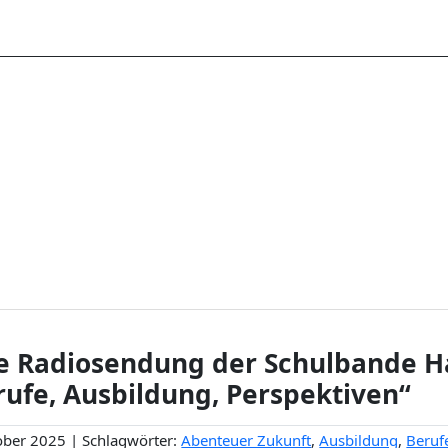
 Radiosendung der Schulbande H
rufe, Ausbildung, Perspektiven“
ober 2025 | Schlagwörter:
Abenteuer Zukunft
,
Ausbildung
,
Beruf