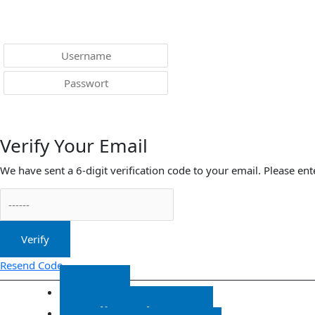
Menü
Anmelden
Verify Your Email
We have sent a 6-digit verification code to your email. Please ent
Verify
Resend Code
Start
Radiosendungen