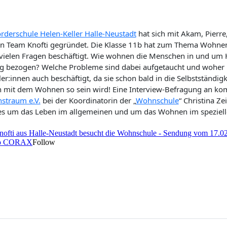
rderschule Helen-Keller Halle-Neustadt
hat sich mit Akam, Pierre
n Team Knofti gegründet. Die Klasse 11b hat zum Thema Wohnen 
 vielen Fragen beschäftigt. Wie wohnen die Menschen in und um Hal
 bezogen? Welche Probleme sind dabei aufgetaucht und woher b
ler:innen auch beschäftigt, da sie schon bald in die Selbstständi
 mit dem Wohnen so sein wird! Eine Interview-Befragung an kom
straum e.V.
bei der Koordinatorin der „
Wohnschule
“ Christina Ze
les um das Leben im allgemeinen und um das Wohnen im spezielle