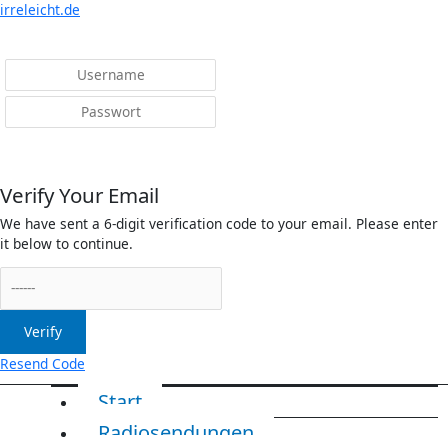
Menü
irreleicht.de
Anmelden
Verify Your Email
We have sent a 6-digit verification code to your email. Please enter
it below to continue.
Verify
Resend Code
Start
Radiosendungen