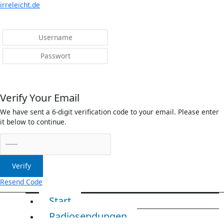
Menü
irreleicht.de
Anmelden
Verify Your Email
We have sent a 6-digit verification code to your email. Please enter
it below to continue.
Verify
Resend Code
Start
Radiosendungen