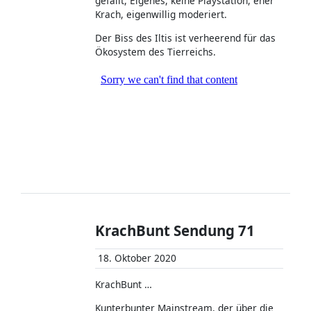
gefällt, Eigenes, keine Playstation, eher
Krach, eigenwillig moderiert.
Der Biss des Iltis ist verheerend für das
Ökosystem des Tierreichs.
KrachBunt Sendung 71
18. Oktober 2020
KrachBunt …
Kunterbunter Mainstream, der über die