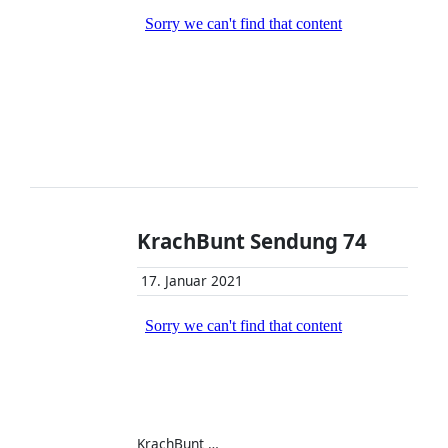
KrachBunt Sendung 74
17. Januar 2021
KrachBunt …