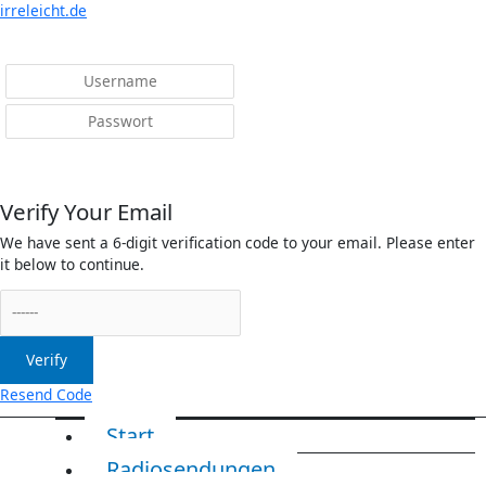
Menü
irreleicht.de
Anmelden
Verify Your Email
We have sent a 6-digit verification code to your email. Please enter
it below to continue.
Verify
Resend Code
Start
Radiosendungen