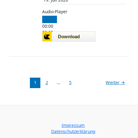
Audio-Player
00:00
00:00
00:00
1
2
…
5
Weiter
→
Impressum
Datenschutzerklärung