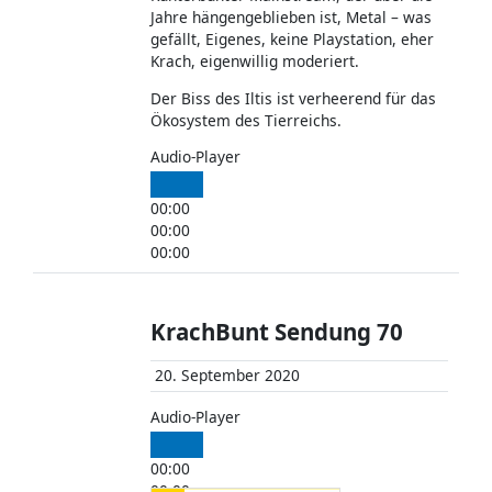
Jahre hängengeblieben ist, Metal – was
gefällt, Eigenes, keine Playstation, eher
Krach, eigenwillig moderiert.
Der Biss des Iltis ist verheerend für das
Ökosystem des Tierreichs.
Audio-Player
00:00
00:00
00:00
KrachBunt Sendung 70
20. September 2020
Audio-Player
00:00
00:00