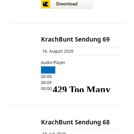
00:00
KrachBunt Sendung 69
16. August 2020
Audio-Player
00:00
00:00
00:00
KrachBunt Sendung 68
19. Juli 2020