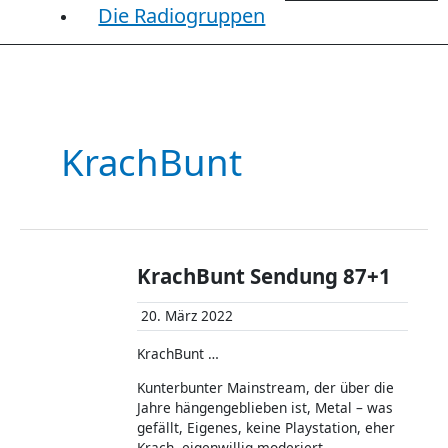
Die Radiogruppen
KrachBunt
KrachBunt Sendung 87+1
20. März 2022
KrachBunt …
Kunterbunter Mainstream, der über die
Jahre hängengeblieben ist, Metal – was
gefällt, Eigenes, keine Playstation, eher
Krach, eigenwillig moderiert.