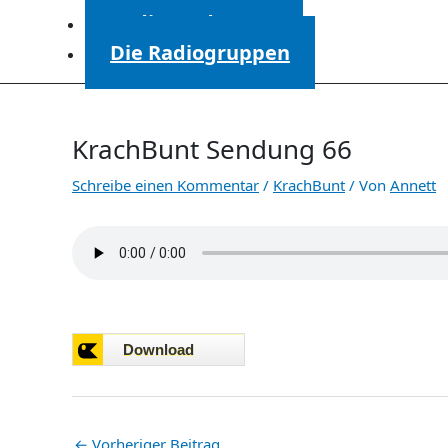
Radiosendungen
Die Radiogruppen
KrachBunt Sendung 66
Schreibe einen Kommentar
/
KrachBunt
/ Von
Annett
←
Vorheriger Beitrag