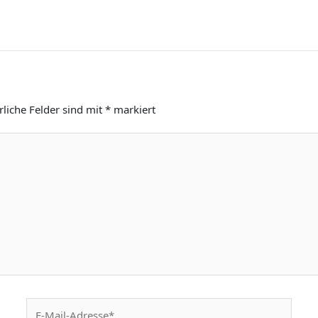
rliche Felder sind mit
*
markiert
E-