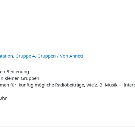
tation
,
Gruppe 4
,
Gruppen
/ Von
Annett
ren Bedienung
in kleinen Gruppen
für künftig mögliche Radiobeiträge, wie z. B. Musik – Interpr
 Uhr