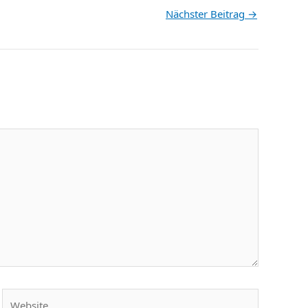
Nächster Beitrag
→
Website