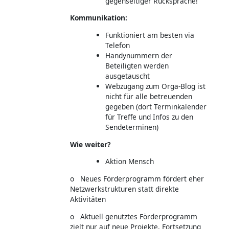
gegenseitiger Rücksprache!
Kommunikation:
Funktioniert am besten via
Telefon
Handynummern der
Beteiligten werden
ausgetauscht
Webzugang zum Orga-Blog ist
nicht für alle betreuenden
gegeben (dort Terminkalender
für Treffe und Infos zu den
Sendeterminen)
Wie weiter?
Aktion Mensch
o Neues Förderprogramm fördert eher
Netzwerkstrukturen statt direkte
Aktivitäten
o Aktuell genutztes Förderprogramm
zielt nur auf neue Projekte, Fortsetzung