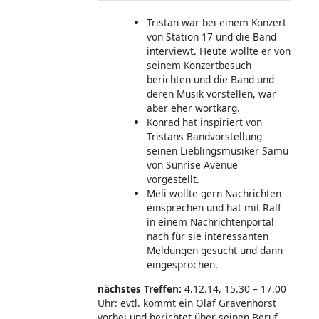
Tristan war bei einem Konzert
von Station 17 und die Band
interviewt. Heute wollte er von
seinem Konzertbesuch
berichten und die Band und
deren Musik vorstellen, war
aber eher wortkarg.
Konrad hat inspiriert von
Tristans Bandvorstellung
seinen Lieblingsmusiker Samu
von Sunrise Avenue
vorgestellt.
Meli wollte gern Nachrichten
einsprechen und hat mit Ralf
in einem Nachrichtenportal
nach für sie interessanten
Meldungen gesucht und dann
eingesprochen.
nächstes Treffen:
4.12.14, 15.30 – 17.00
Uhr: evtl. kommt ein Olaf Gravenhorst
vorbei und berichtet über seinen Beruf