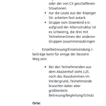
oder der von CX geschaffenen
Situationen
nur die Leute aus der Röpziger
Str. arbeiten fast autark
Gruppe vom Downkind e.V.:
aufgrund der Altersstruktur ist
es schwierig, die drei mit
TeilnehmerInnen der anderen
Gruppen zusammenzubringen
· Einzelbetreuung/Einzelsendung /-
beiträge kann für einige der bessere
Weg sein
Bei den Teilnehmenden aus
dem Akazienhof steht z.Zt.
noch das Rauskommen im
Vordergrund, Teilnehmende
brauchen dabei aber
größtenteils
Betreuung/Begleitung/Schutz
Orte: