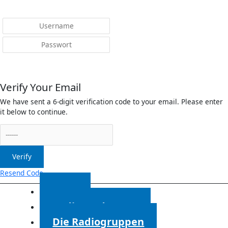
Menü
Anmelden
Verify Your Email
We have sent a 6-digit verification code to your email. Please enter
it below to continue.
Verify
Resend Code
Start
Radiosendungen
Die Radiogruppen