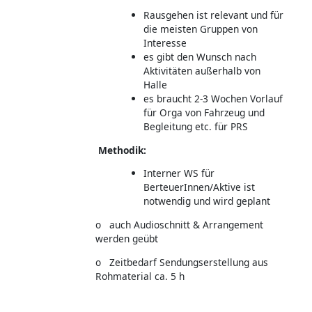
Rausgehen ist relevant und für
die meisten Gruppen von
Interesse
es gibt den Wunsch nach
Aktivitäten außerhalb von
Halle
es braucht 2-3 Wochen Vorlauf
für Orga von Fahrzeug und
Begleitung etc. für PRS
Methodik:
Interner WS für
BerteuerInnen/Aktive ist
notwendig und wird geplant
o auch Audioschnitt & Arrangement
werden geübt
o Zeitbedarf Sendungserstellung aus
Rohmaterial ca. 5 h