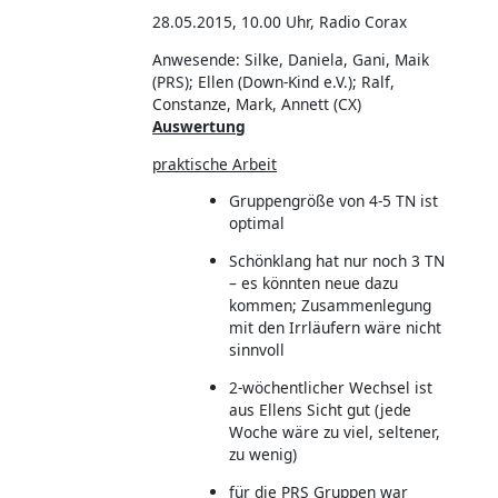
28.05.2015, 10.00 Uhr, Radio Corax
Anwesende: Silke, Daniela, Gani, Maik
(PRS); Ellen (Down-Kind e.V.); Ralf,
Constanze, Mark, Annett (CX)
Auswertung
praktische Arbeit
Gruppengröße von 4-5 TN ist
optimal
Schönklang hat nur noch 3 TN
– es könnten neue dazu
kommen; Zusammenlegung
mit den Irrläufern wäre nicht
sinnvoll
2-wöchentlicher Wechsel ist
aus Ellens Sicht gut (jede
Woche wäre zu viel, seltener,
zu wenig)
für die PRS Gruppen war