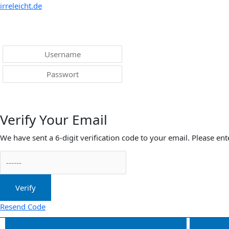
irreleicht.de
Anmelden
Verify Your Email
We have sent a 6-digit verification code to your email. Please ent
Verify
Resend Code