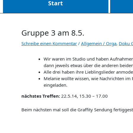
Start
Gruppe 3 am 8.5.
Schreibe einen Kommentar
/
Allgemein / Orga
,
Doku 
Wir waren im Studio und haben Aufnahmen f
dann jeweils etwas über die anderen beiden
Alle drei haben ihre Lieblingslieder anmod
Melanie wollte wissen, wie Nachrichten im
eingeladen.
nächstes Treffen:
22.5.14, 15.30 – 17.00
Beim nächsten mal soll die Graffity Sendung fertigges