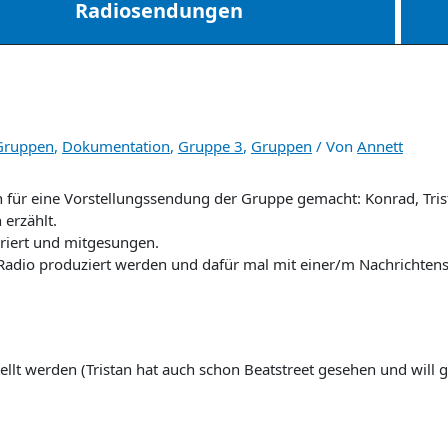
Radiosendungen
Gruppen
,
Dokumentation
,
Gruppe 3
,
Gruppen
/ Von
Annett
ür eine Vorstellungssendung der Gruppe gemacht: Konrad, Trista
 erzählt.
eriert und mitgesungen.
 Radio produziert werden und dafür mal mit einer/m Nachrichtens
tellt werden (Tristan hat auch schon Beatstreet gesehen und will 