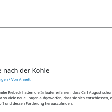
e nach der Kohle
ngen
/ Von
Annett
ilie Riebeck hatten die Irrläufer erfahren, dass Carl August scho
t so viele neue Fragen aufgeworfen, dass sie sich entschlossen,
off und dessen Förderung herauszufinden.