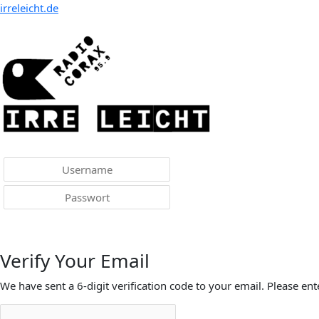
Menü
irreleicht.de
Anmelden
Verify Your Email
We have sent a 6-digit verification code to your email. Please ent