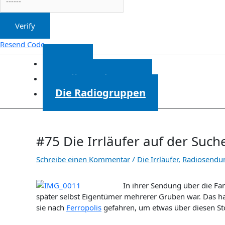
Verify
Resend Code
Start
Radiosendungen
Die Radiogruppen
#75 Die Irrläufer auf der Such
Schreibe einen Kommentar
/
Die Irrläufer
,
Radiosendu
In ihrer Sendung über die Fam
später selbst Eigentümer mehrerer Gruben war. Das ha
sie nach
Ferropolis
gefahren, um etwas über diesen St