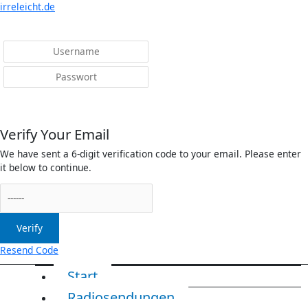
Menü
irreleicht.de
Anmelden
Verify Your Email
We have sent a 6-digit verification code to your email. Please enter
it below to continue.
Verify
Resend Code
Start
Radiosendungen