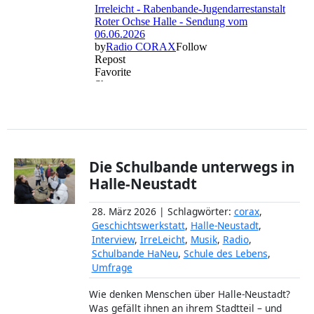
Die Schulbande unterwegs in
Halle-Neustadt
28. März 2026 | Schlagwörter:
corax
,
Geschichtswerkstatt
,
Halle-Neustadt
,
Interview
,
IrreLeicht
,
Musik
,
Radio
,
Schulbande HaNeu
,
Schule des Lebens
,
Umfrage
Wie denken Menschen über Halle-Neustadt?
Was gefällt ihnen an ihrem Stadtteil – und