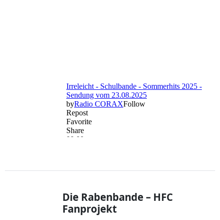
Die Rabenbande – HFC
Fanprojekt
28. Juni 2025 | Schlagwörter:
Rabenbande
,
Schule des Lebens