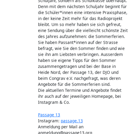
Schuljahr, sondern als Schulklasse überhaupt.
Denn mit dem nächsten Schuljahr beginnt für
die Schüler*innen eine intensive Praxisphase,
in der keine Zeit mehr für das Radioprojekt
bleibt. Um so mehr haben sie sich gefreut,
eine Sendung über die vielleicht schönste Zeit
des Jahres aufzunehmen: die Sommerferien.
Sie haben Passant*innen auf der Strasse
befragt, wie Sie den Sommer finden und wie
sie ihn am Liebsten verbringen. Ausserdem
haben sie eigene Tipps für den Sommer
zusammengetragen und bei der Base in
Heide Nord, der Passage 13, der DJO und
beim Congrav e.V. nachgefragt, was deren
Angebote für die Sommerferien sind.
Die aktuellen Termine und Angebote findet
ihr auch auf der jeweiligen Homepage, bei
Instagram & Co.
Passage 13
Instagram:
passage.13
Anmeldung per Mail an
anmeldung@passage13.org