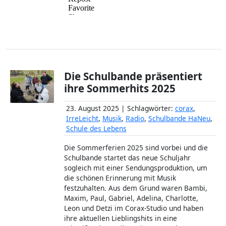
Die Schulbande präsentiert
ihre Sommerhits 2025
23. August 2025 | Schlagwörter:
corax
,
IrreLeicht
,
Musik
,
Radio
,
Schulbande HaNeu
,
Schule des Lebens
Die Sommerferien 2025 sind vorbei und die
Schulbande startet das neue Schuljahr
sogleich mit einer Sendungsproduktion, um
die schönen Erinnerung mit Musik
festzuhalten. Aus dem Grund waren Bambi,
Maxim, Paul, Gabriel, Adelina, Charlotte,
Leon und Detzi im Corax-Studio und haben
ihre aktuellen Lieblingshits in eine
mitreißende Musiksendung gepackt.