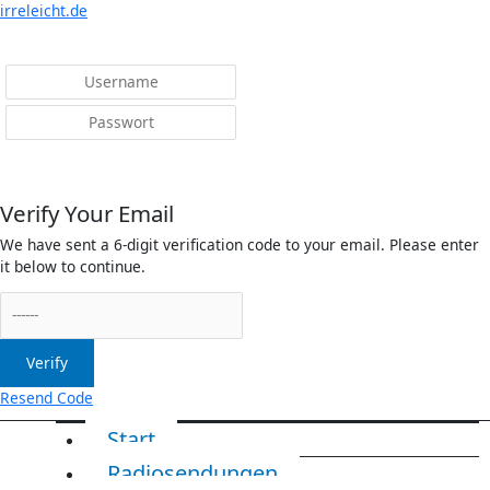
Menü
irreleicht.de
Anmelden
Verify Your Email
We have sent a 6-digit verification code to your email. Please enter
it below to continue.
Verify
Resend Code
Start
Radiosendungen