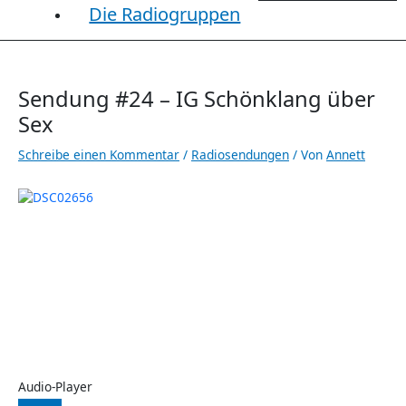
Die Radiogruppen
Sendung #24 – IG Schönklang über
Sex
Schreibe einen Kommentar
/
Radiosendungen
/ Von
Annett
Audio-Player