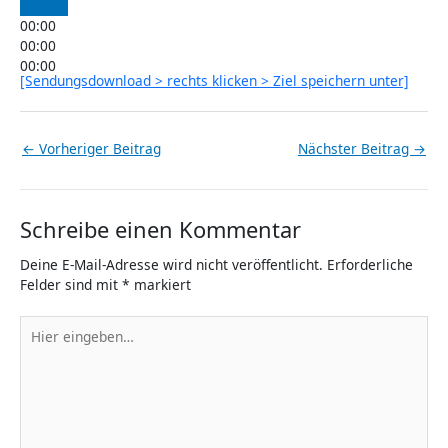
00:00
00:00
00:00
[Sendungsdownload > rechts klicken > Ziel speichern unter]
←
Vorheriger Beitrag
Nächster Beitrag
→
Schreibe einen Kommentar
Deine E-Mail-Adresse wird nicht veröffentlicht.
Erforderliche
Felder sind mit
*
markiert
Hier
eingeben…