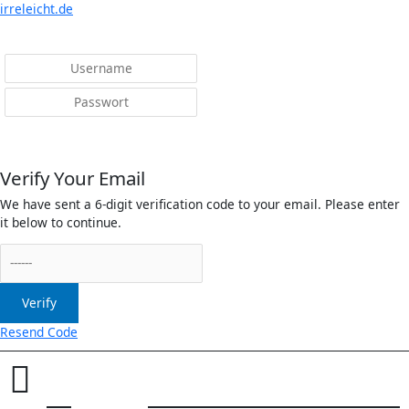
Menü
irreleicht.de
Anmelden
Verify Your Email
We have sent a 6-digit verification code to your email. Please enter
it below to continue.
Verify
Resend Code