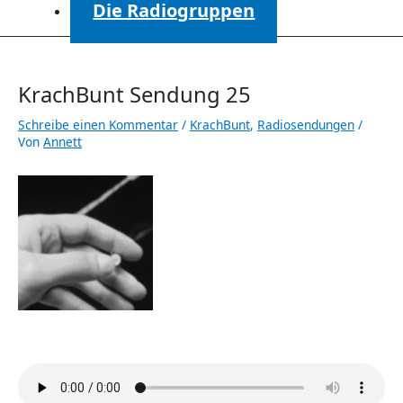
Die Radiogruppen
KrachBunt Sendung 25
Schreibe einen Kommentar
/
KrachBunt
,
Radiosendungen
/
Von
Annett