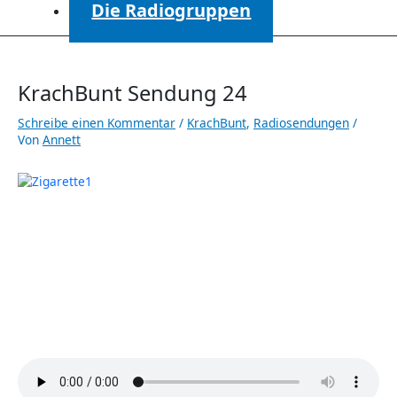
Die Radiogruppen
KrachBunt Sendung 24
Schreibe einen Kommentar
/
KrachBunt
,
Radiosendungen
/
Von
Annett