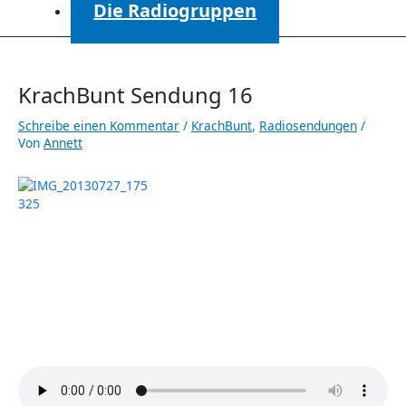
Die Radiogruppen
KrachBunt Sendung 16
Schreibe einen Kommentar
/
KrachBunt
,
Radiosendungen
/
Von
Annett