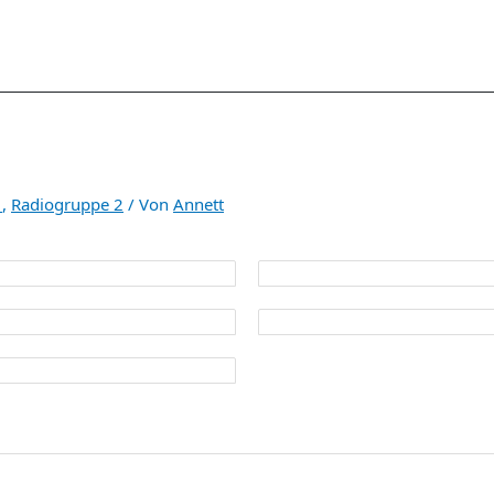
1
,
Radiogruppe 2
/ Von
Annett