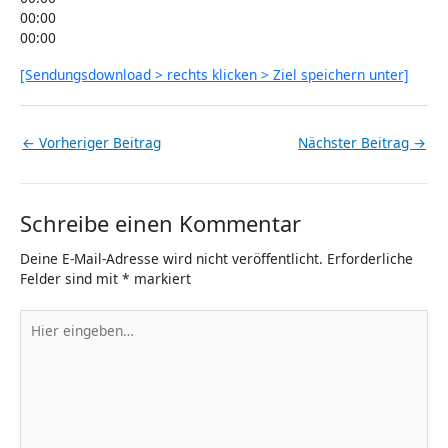
00:00
00:00
[Sendungsdownload > rechts klicken > Ziel speichern unter]
←
Vorheriger Beitrag
Nächster Beitrag
→
Schreibe einen Kommentar
Deine E-Mail-Adresse wird nicht veröffentlicht.
Erforderliche
Felder sind mit
*
markiert
Hier
eingeben…