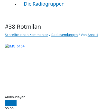
Die Radiogruppen
#38 Rotmilan
Schreibe einen Kommentar
/
Radiosendungen
/ Von
Annett
Audio-Player
00:00