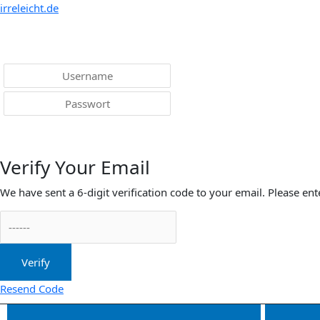
irreleicht.de
Anmelden
Verify Your Email
We have sent a 6-digit verification code to your email. Please ent
Verify
Resend Code