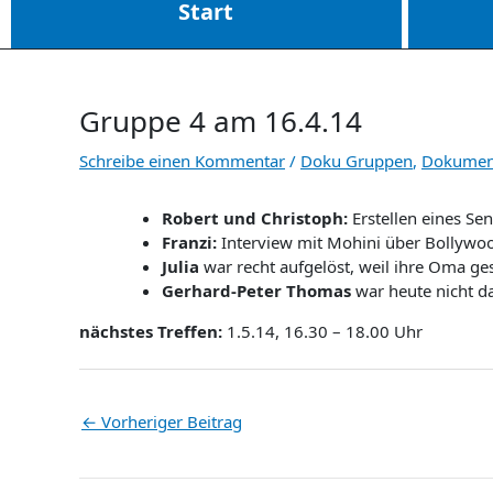
Start
Gruppe 4 am 16.4.14
Schreibe einen Kommentar
/
Doku Gruppen
,
Dokumen
Robert und Christoph:
Erstellen eines S
Franzi:
Interview mit Mohini über Bollywo
Julia
war recht aufgelöst, weil ihre Oma ge
Gerhard-Peter Thomas
war heute nicht d
nächstes Treffen:
1.5.14, 16.30 – 18.00 Uhr
←
Vorheriger Beitrag