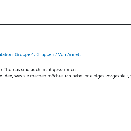
tation
,
Gruppe 4
,
Gruppen
/ Von
Annett
Herr Thomas sind auch nicht gekommen
ne Idee, was sie machen möchte. Ich habe ihr einiges vorgespielt,