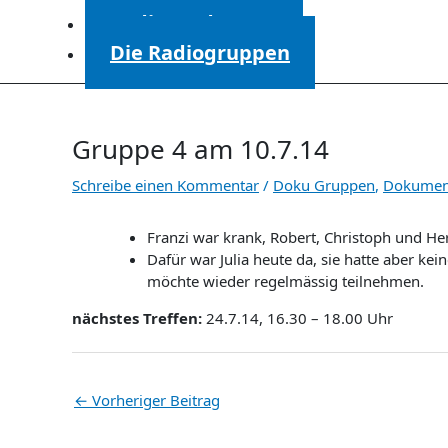
Radiosendungen
Die Radiogruppen
Gruppe 4 am 10.7.14
Schreibe einen Kommentar
/
Doku Gruppen
,
Dokumen
Franzi war krank, Robert, Christoph und 
Dafür war Julia heute da, sie hatte aber kei
möchte wieder regelmässig teilnehmen.
nächstes Treffen:
24.7.14, 16.30 – 18.00 Uhr
←
Vorheriger Beitrag