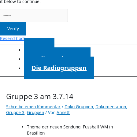
it below to continue.
Verify
Resend Code
Start
Radiosendungen
Die Radiogruppen
Gruppe 3 am 3.7.14
Schreibe einen Kommentar
/
Doku Gruppen
,
Dokumentation
,
Gruppe 3
,
Gruppen
/ Von
Annett
Thema der neuen Sendung: Fussball WM in
Brasilien