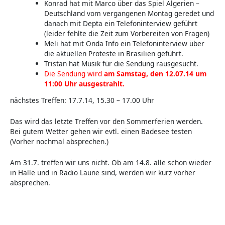
Konrad hat mit Marco über das Spiel Algerien –
Deutschland vom vergangenen Montag geredet und
danach mit Depta ein Telefoninterview geführt
(leider fehlte die Zeit zum Vorbereiten von Fragen)
Meli hat mit Onda Info ein Telefoninterview über
die aktuellen Proteste in Brasilien geführt.
Tristan hat Musik für die Sendung rausgesucht.
Die Sendung wird
am Samstag, den 12.07.14 um
11:00 Uhr ausgestrahlt.
nächstes Treffen: 17.7.14, 15.30 – 17.00 Uhr
Das wird das letzte Treffen vor den Sommerferien werden.
Bei gutem Wetter gehen wir evtl. einen Badesee testen
(Vorher nochmal absprechen.)
Am 31.7. treffen wir uns nicht. Ob am 14.8. alle schon wieder
in Halle und in Radio Laune sind, werden wir kurz vorher
absprechen.