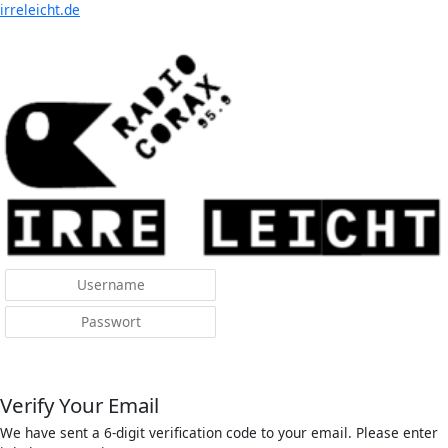
Menü
irreleicht.de
Anmelden
Verify Your Email
We have sent a 6-digit verification code to your email. Please enter