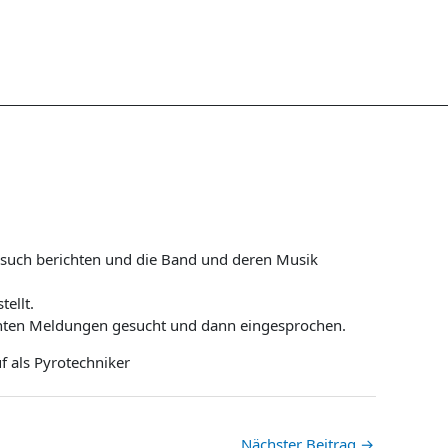
besuch berichten und die Band und deren Musik
ellt.
ssanten Meldungen gesucht und dann eingesprochen.
f als Pyrotechniker
Nächster Beitrag
→