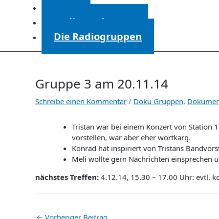
Start
Radiosendungen
Die Radiogruppen
Gruppe 3 am 20.11.14
Schreibe einen Kommentar
/
Doku Gruppen
,
Dokumen
Tristan war bei einem Konzert von Station 
vorstellen, war aber eher wortkarg.
Konrad hat inspiriert von Tristans Bandvor
Meli wollte gern Nachrichten einsprechen u
nächstes Treffen:
4.12.14, 15.30 – 17.00 Uhr: evtl. 
←
Vorheriger Beitrag