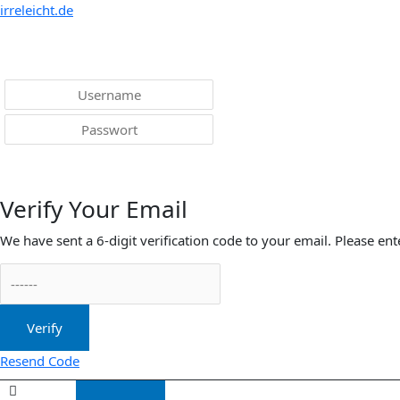
Menü
irreleicht.de
Anmelden
Verify Your Email
We have sent a 6-digit verification code to your email. Please ent
Verify
Resend Code