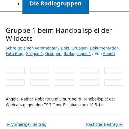
Die Radiogruppen
Gruppe 1 beim Handballspiel der
Wildcats
Schreibe einen Kommentar
/
Doku Gruppen
,
Dokumentation
,
Foto Blog
,
Gruppe 1
,
Gruppen
,
Radiogruppe 1
/ Von
Annett
Angela, Rainer, Roberto und Sigurt beim Handballspiel der
Wildcats gegen den TSG Ober-Eschbach am 10.5.14
←
Vorheriger Beitrag
Nächster Beitrag
→