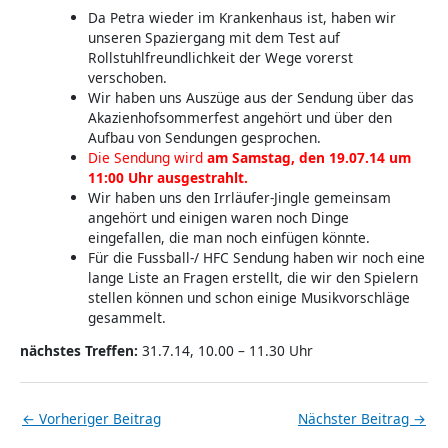
Da Petra wieder im Krankenhaus ist, haben wir
unseren Spaziergang mit dem Test auf
Rollstuhlfreundlichkeit der Wege vorerst
verschoben.
Wir haben uns Auszüge aus der Sendung über das
Akazienhofsommerfest angehört und über den
Aufbau von Sendungen gesprochen.
Die Sendung wird
am Samstag, den 19.07.14 um
11:00 Uhr ausgestrahlt.
Wir haben uns den Irrläufer-Jingle gemeinsam
angehört und einigen waren noch Dinge
eingefallen, die man noch einfügen könnte.
Für die Fussball-/ HFC Sendung haben wir noch eine
lange Liste an Fragen erstellt, die wir den Spielern
stellen können und schon einige Musikvorschläge
gesammelt.
nächstes Treffen:
31.7.14, 10.00 – 11.30 Uhr
←
Vorheriger Beitrag
Nächster Beitrag
→