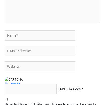
Name*
E-
Mail-
Adresse*
Website
CAPTCHA Code
*
Benachrichtige mich über nachfolgende Kommentare via E-