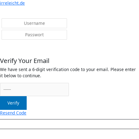
irreleicht.de
Anmelden
Verify Your Email
We have sent a 6-digit verification code to your email. Please enter
it below to continue.
Verify
Resend Code
Menü