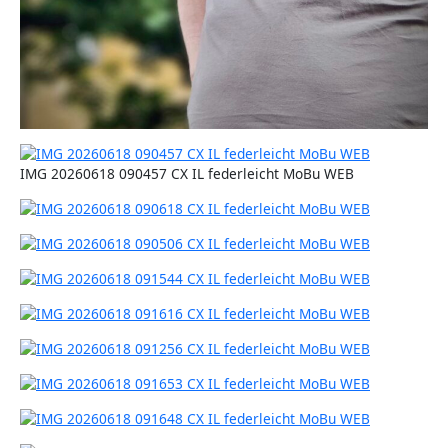
IMG 20260618 090457 CX IL federleicht MoBu WEB