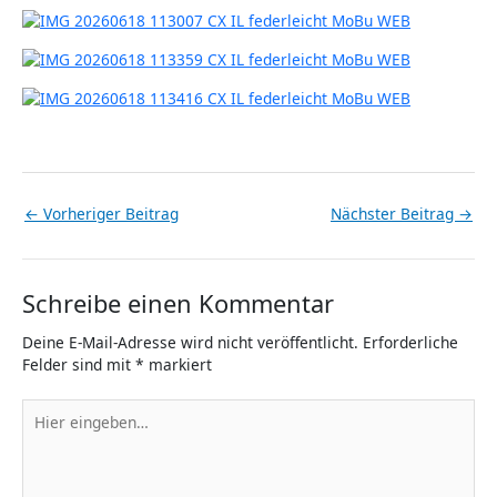
←
Vorheriger Beitrag
Nächster Beitrag
→
Schreibe einen Kommentar
Deine E-Mail-Adresse wird nicht veröffentlicht.
Erforderliche
Felder sind mit
*
markiert
Hier
eingeben…