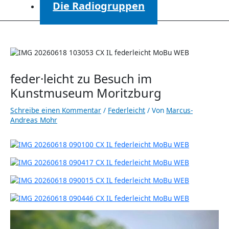
Die Radiogruppen
feder·leicht zu Besuch im
Kunstmuseum Moritzburg
Schreibe einen Kommentar
/
Federleicht
/ Von
Marcus-
Andreas Mohr