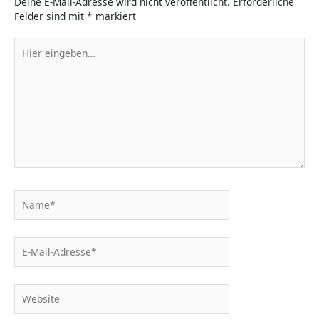
Deine E-Mail-Adresse wird nicht veröffentlicht.
Erforderliche
Felder sind mit
*
markiert
Hier
eingeben…
Name*
E-
Mail-
Adresse*
Website