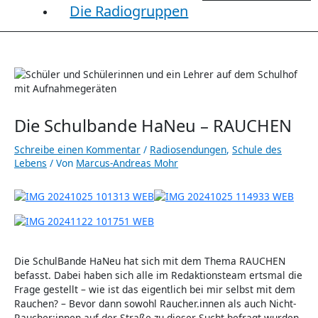
Die Radiogruppen
Die Schulbande HaNeu – RAUCHEN
Schreibe einen Kommentar
/
Radiosendungen
,
Schule des
Lebens
/ Von
Marcus-Andreas Mohr
Die SchulBande HaNeu hat sich mit dem Thema RAUCHEN
befasst. Dabei haben sich alle im Redaktionsteam ertsmal die
Frage gestellt – wie ist das eigentlich bei mir selbst mit dem
Rauchen? – Bevor dann sowohl Raucher.innen als auch Nicht-
Raucher:innen auf der Straße zu dieser Sucht befragt wurden.