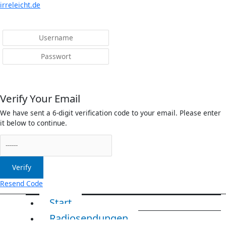
Menü
irreleicht.de
Anmelden
Verify Your Email
We have sent a 6-digit verification code to your email. Please enter
it below to continue.
Verify
Resend Code
Start
Radiosendungen