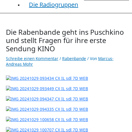
Die Radiogruppen
Die Rabenbande geht ins Puschkino
und stellt Fragen für ihre erste
Sendung KINO
Schreibe einen Kommentar
/
Rabenbande
/ Von
Marcus-
Andreas Mohr