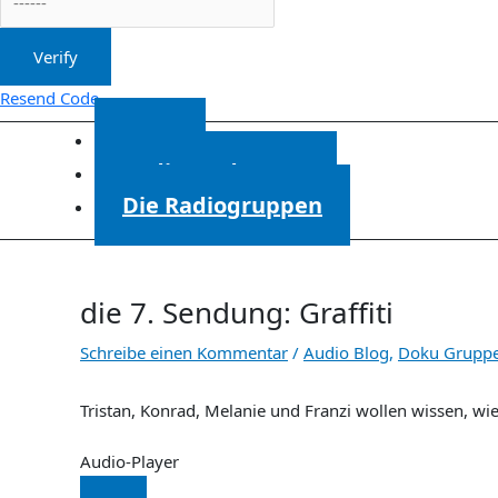
Verify
Resend Code
Start
Radiosendungen
Die Radiogruppen
die 7. Sendung: Graffiti
Schreibe einen Kommentar
/
Audio Blog
,
Doku Grupp
Tristan, Konrad, Melanie und Franzi wollen wissen, wi
Audio-Player