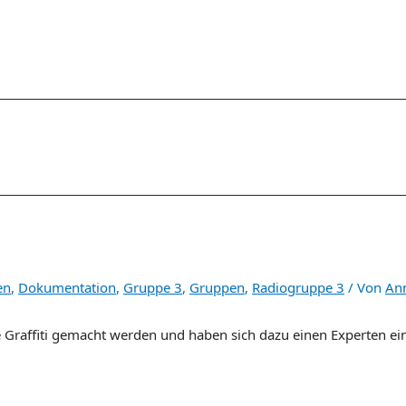
en
,
Dokumentation
,
Gruppe 3
,
Gruppen
,
Radiogruppe 3
/ Von
Ann
e Graffiti gemacht werden und haben sich dazu einen Experten ei