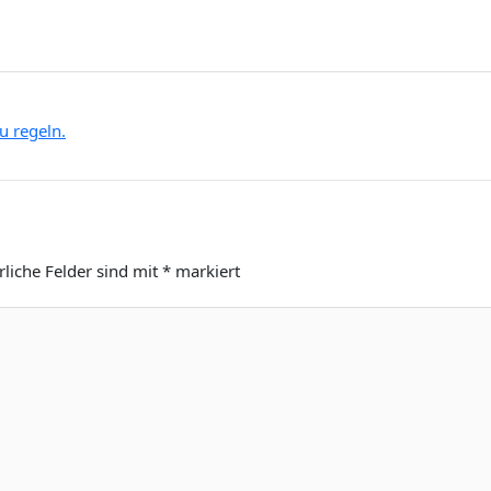
u regeln.
rliche Felder sind mit
*
markiert