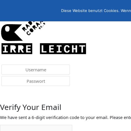
Menü
irreleicht.de
Diese Website benutzt Cookies. Wenn 
Anmelden
Verify Your Email
We have sent a 6-digit verification code to your email. Please ent