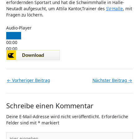
erfordernden Sportart und hat die Schwimmhalle in Halle-
Neutadt aufgesucht, um Attila Kantor,Trainer des
SV-Halle
, mit
Fragen zu löchern.
Audio-Player
00:00
00:00
00:00
←
Vorheriger Beitrag
Nächster Beitrag
→
Schreibe einen Kommentar
Deine E-Mail-Adresse wird nicht veröffentlicht.
Erforderliche
Felder sind mit
*
markiert
Hier