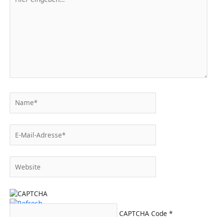
eingeben…
Name*
E-
Mail-
Adresse*
Website
CAPTCHA Code
*