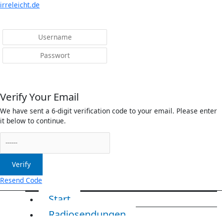
Menü
irreleicht.de
Anmelden
Verify Your Email
We have sent a 6-digit verification code to your email. Please enter
it below to continue.
Verify
Resend Code
Start
Radiosendungen