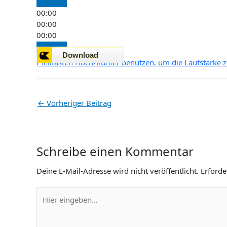
00:00
00:00
00:00
Pfeiltasten Hoch/Runter benutzen, um die Lautstärke z
←
Vorheriger Beitrag
Schreibe einen Kommentar
Deine E-Mail-Adresse wird nicht veröffentlicht.
Erforde
Hier
eingeben…