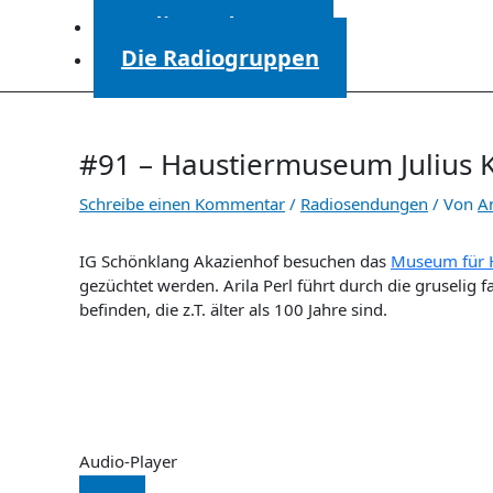
Radiosendungen
Die Radiogruppen
#91 – Haustiermuseum Julius 
Schreibe einen Kommentar
/
Radiosendungen
/ Von
A
IG Schönklang Akazienhof besuchen das
Museum für H
gezüchtet werden. Arila Perl führt durch die gruselig 
befinden, die z.T. älter als 100 Jahre sind.
Audio-Player