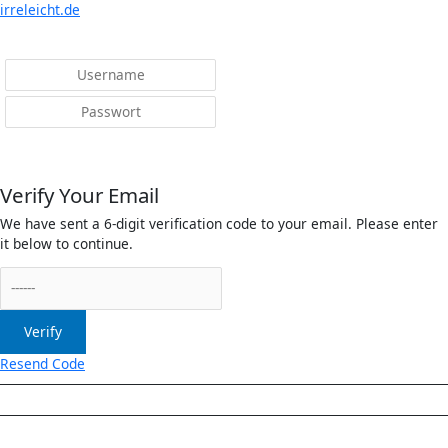
irreleicht.de
Anmelden
Verify Your Email
We have sent a 6-digit verification code to your email. Please enter
it below to continue.
Verify
Resend Code
Menü