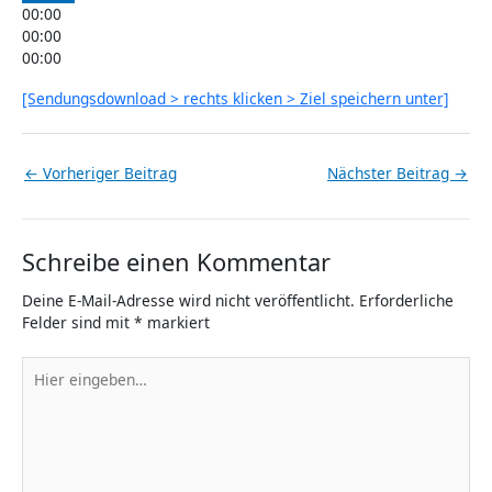
00:00
00:00
00:00
[Sendungsdownload > rechts klicken > Ziel speichern unter]
←
Vorheriger Beitrag
Nächster Beitrag
→
Schreibe einen Kommentar
Deine E-Mail-Adresse wird nicht veröffentlicht.
Erforderliche
Felder sind mit
*
markiert
Hier
eingeben…