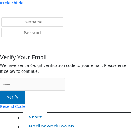
Menü
irreleicht.de
Anmelden
Verify Your Email
We have sent a 6-digit verification code to your email. Please enter
it below to continue.
Verify
Resend Code
Start
Radiosendungen