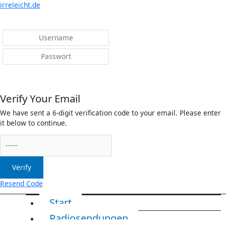
Menü
irreleicht.de
Anmelden
Verify Your Email
We have sent a 6-digit verification code to your email. Please enter
it below to continue.
Verify
Resend Code
Start
Radiosendungen