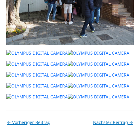
←
Vorheriger Beitrag
Nächster Beitrag
→