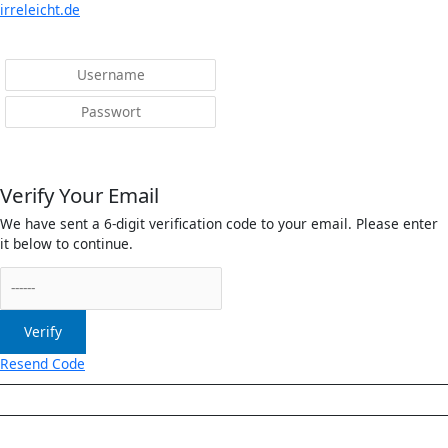
irreleicht.de
Anmelden
Verify Your Email
We have sent a 6-digit verification code to your email. Please enter
it below to continue.
Verify
Resend Code
Menü