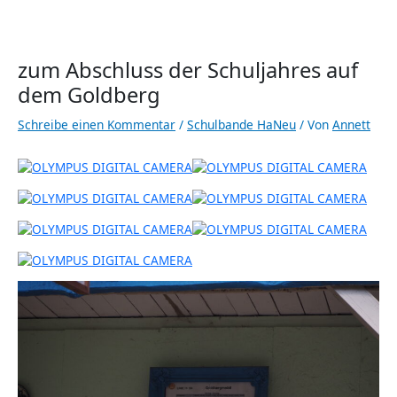
zum Abschluss der Schuljahres auf
dem Goldberg
Schreibe einen Kommentar
/
Schulbande HaNeu
/ Von
Annett