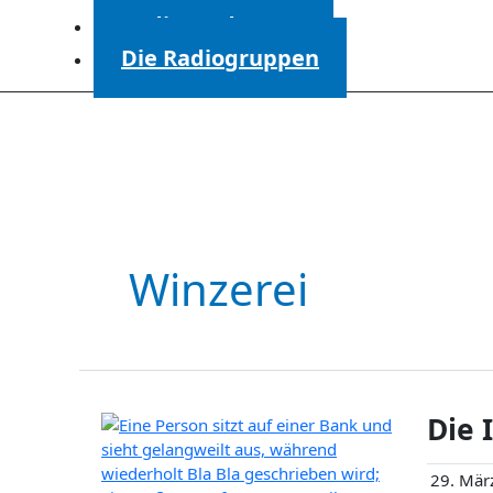
Radiosendungen
Die Radiogruppen
Winzerei
Die 
29. Mär