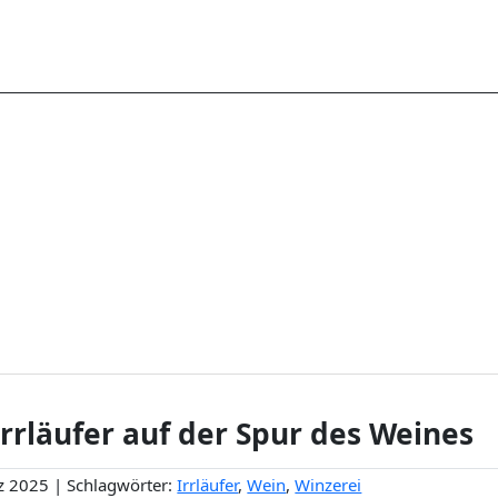
Irrläufer auf der Spur des Weines
z 2025 | Schlagwörter:
Irrläufer
,
Wein
,
Winzerei