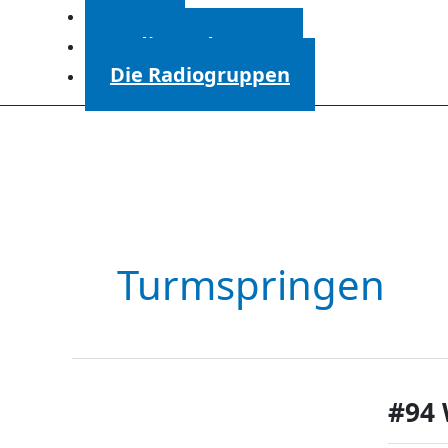
Start
Radiosendungen
Die Radiogruppen
Turmspringen
#94 