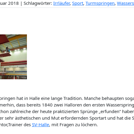
ruar 2018 | Schlagwörter:
Irrläufer
,
Sport
,
Turmspringen
,
Wassers
ringen hat in Halle eine lange Tradition. Manche behaupten soga
merhin, dass bereits 1840 zwei Halloren den ersten Wassersprin
chon zahlreiche der heute praktizierten Sprünge „erfunden“ haben. D
er sehr ästhetischen und Mut erfordernden Sportart und hat die
ntor,Trainer des
SV-Halle
, mit Fragen zu löchern.