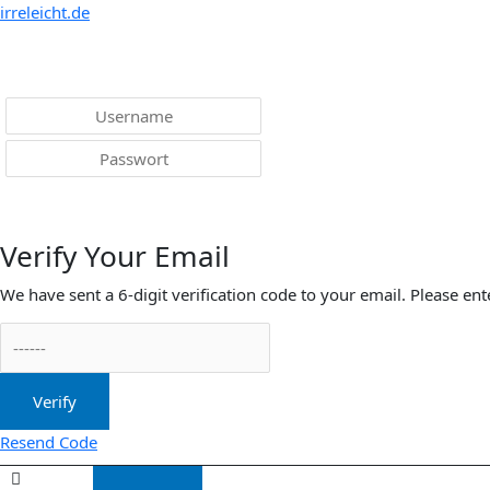
Menü
irreleicht.de
Anmelden
Verify Your Email
We have sent a 6-digit verification code to your email. Please ent
Verify
Resend Code