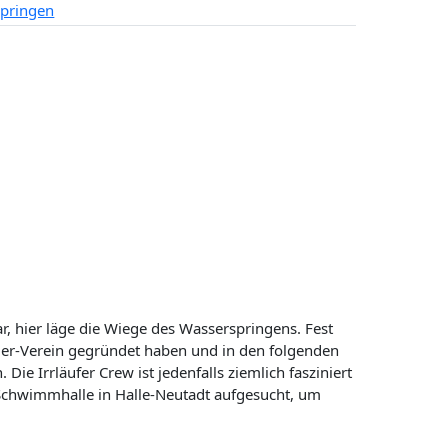
pringen
r, hier läge die Wiege des Wasserspringens. Fest
ger-Verein gegründet haben und in den folgenden
ie Irrläufer Crew ist jedenfalls ziemlich fasziniert
 Schwimmhalle in Halle-Neutadt aufgesucht, um