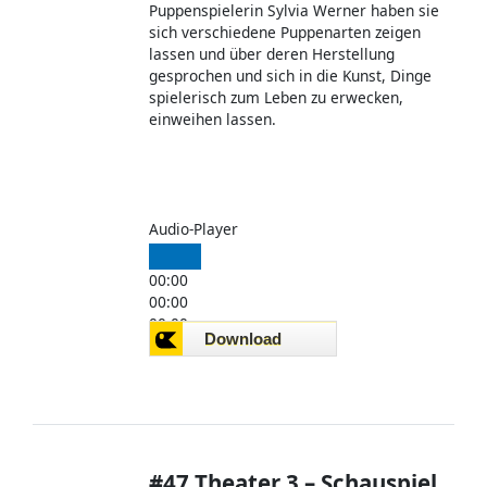
Puppenspielerin Sylvia Werner haben sie
sich verschiedene Puppenarten zeigen
lassen und über deren Herstellung
gesprochen und sich in die Kunst, Dinge
spielerisch zum Leben zu erwecken,
einweihen lassen.
Audio-Player
00:00
00:00
00:00
#47 Theater 3 – Schauspiel