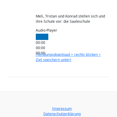
Meli, Tristan und Konrad stellen sich und
ihre Schule vor: die Saaleschule
Audio-Player
00:00
00:00
00:00
[Sendungsdownload > rechts klicken >
Ziel speichern unter]
Impressum
Datenschutzerklärung