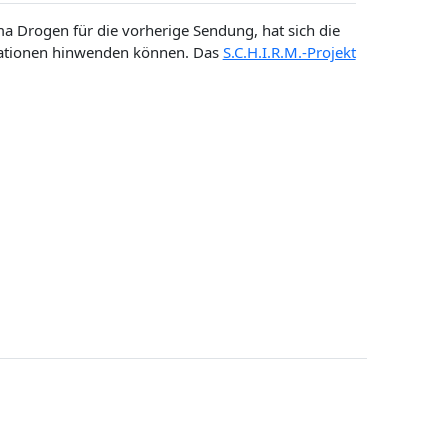
 Drogen für die vorherige Sendung, hat sich die
uationen hinwenden können. Das
S.C.H.I.R.M.-Projekt