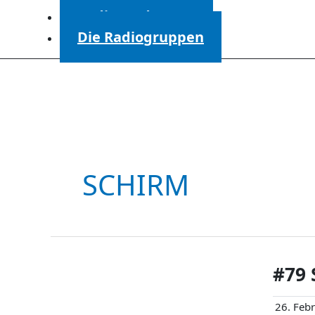
Radiosendungen
Die Radiogruppen
SCHIRM
#79 
26. Feb