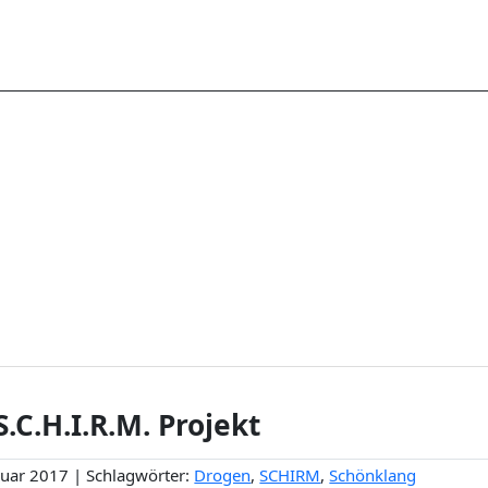
S.C.H.I.R.M. Projekt
ruar 2017 | Schlagwörter:
Drogen
,
SCHIRM
,
Schönklang