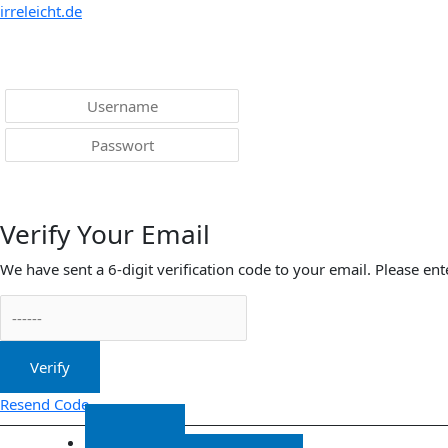
Menü
irreleicht.de
Anmelden
Verify Your Email
We have sent a 6-digit verification code to your email. Please ent
Verify
Resend Code
Start