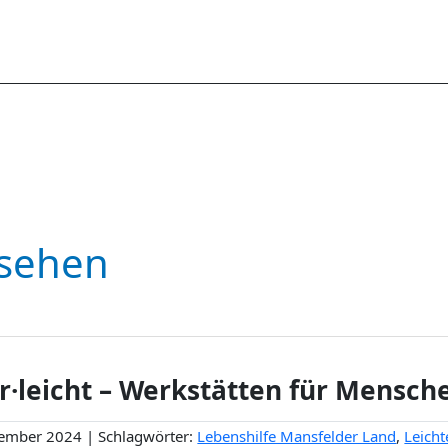
 sehen
r·leicht – Werkstätten für Mensc
ember 2024 | Schlagwörter:
Lebenshilfe Mansfelder Land
,
Leicht