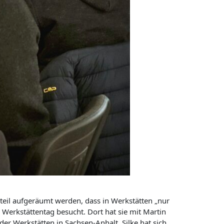
teil aufgeräumt werden, dass in Werkstätten „nur
 Werkstättentag besucht. Dort hat sie mit Martin
er Werkstätten in Sachsen-Anhalt. Silke hat sich