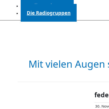
Radiosendungen
Die Radiogruppen
Mit vielen Augen
fede
30. Nov