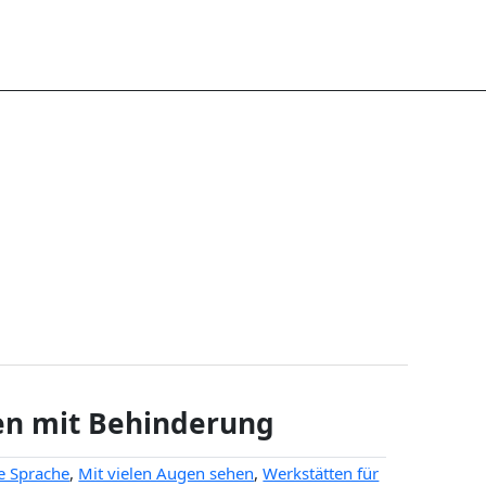
hen mit Behinderung
e Sprache
,
Mit vielen Augen sehen
,
Werkstätten für