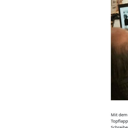
Mit dem 
Topflapp
Schreibe