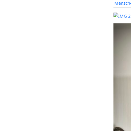
Mensche