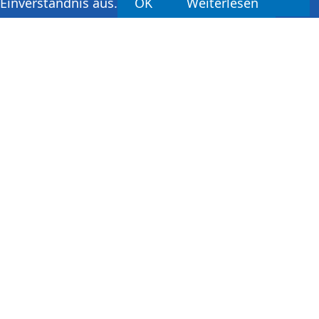
Einverständnis aus.
OK
Weiterlesen