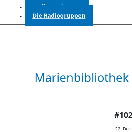
Radiosendungen
Die Radiogruppen
Marienbibliothek
#102
22. Dez