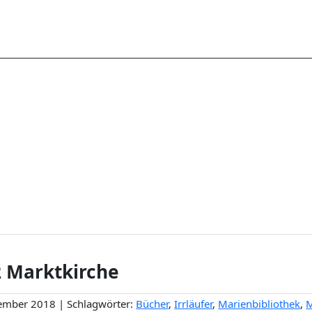
 Marktkirche
ember 2018 | Schlagwörter:
Bücher
,
Irrläufer
,
Marienbibliothek
,
M