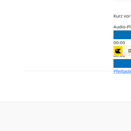
Kurz vor
Audio-Pl
00:00
00:00
00:00
Pfeiltas