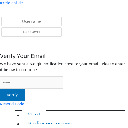
Menü
irreleicht.de
Anmelden
Verify Your Email
We have sent a 6-digit verification code to your email. Please enter
it below to continue.
Verify
Resend Code
Start
Radiosendungen