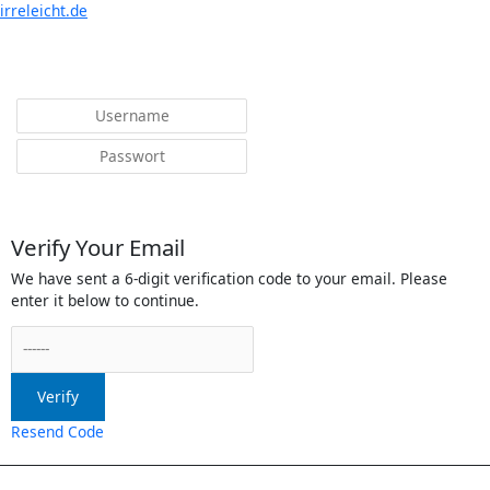
irreleicht.de
Anmelden
Verify Your Email
We have sent a 6-digit verification code to your email. Please
enter it below to continue.
Verify
Resend Code
Menü