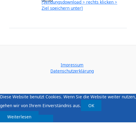
00:00
[Sendungsdownload > rechts klicken >
Ziel speichern unter]
Impressum
Datenschutzerklärung
Diese Website benutzt Cookies. Wenn Sie die Website weiter nutzen,
gehen wir von Ihrem Einverständnis aus.
OK
Weiterlesen